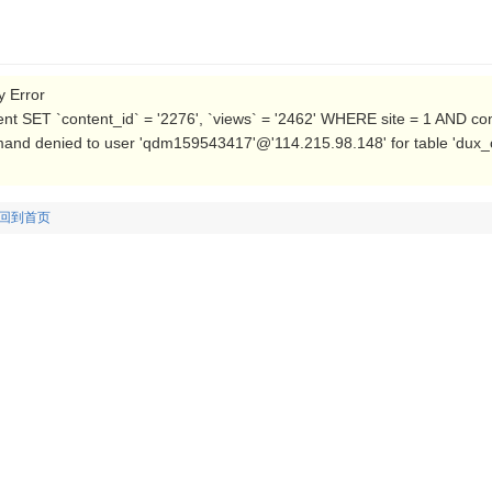
Error
t SET `content_id` = '2276', `views` = '2462' WHERE site = 1 AND co
nd denied to user 'qdm159543417'@'114.215.98.148' for table 'dux_c
回到首页