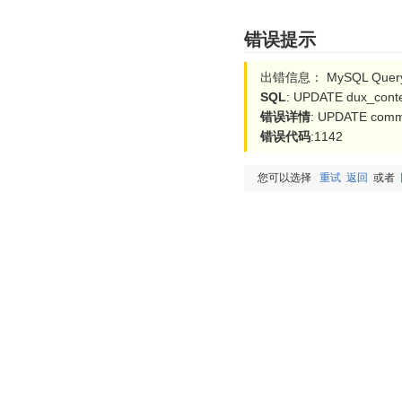
错误提示
出错信息： MySQL Query 
SQL
: UPDATE dux_conten
错误详情
: UPDATE comma
错误代码
:1142
您可以选择
重试
返回
或者