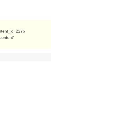
ntent_id=2276
ontent'