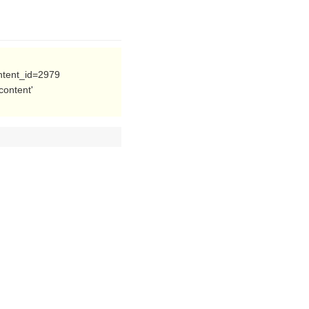
ntent_id=2979
ontent'