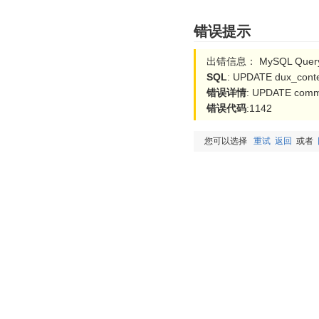
错误提示
出错信息： MySQL Query 
SQL
: UPDATE dux_conten
错误详情
: UPDATE comma
错误代码
:1142
您可以选择
重试
返回
或者