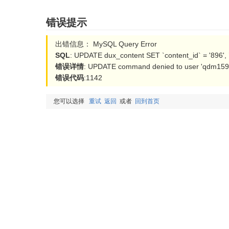
错误提示
出错信息： MySQL Query Error
SQL
: UPDATE dux_content SET `content_id` = '896',
错误详情
: UPDATE command denied to user 'qdm15954
错误代码
:1142
您可以选择
重试
返回
或者
回到首页