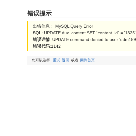
错误提示
出错信息： MySQL Query Error
SQL
: UPDATE dux_content SET `content_id` = '1325'
错误详情
: UPDATE command denied to user 'qdm15954
错误代码
:1142
您可以选择
重试
返回
或者
回到首页