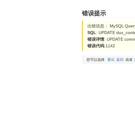
错误提示
出错信息： MySQL Query 
SQL
: UPDATE dux_conten
错误详情
: UPDATE comma
错误代码
:1142
您可以选择
重试
返回
或者