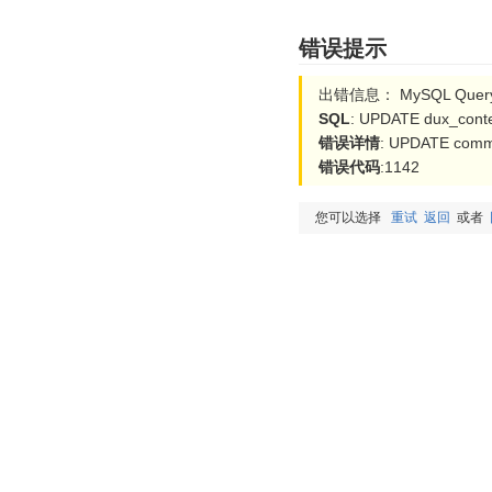
错误提示
出错信息： MySQL Query 
SQL
: UPDATE dux_conten
错误详情
: UPDATE comma
错误代码
:1142
您可以选择
重试
返回
或者