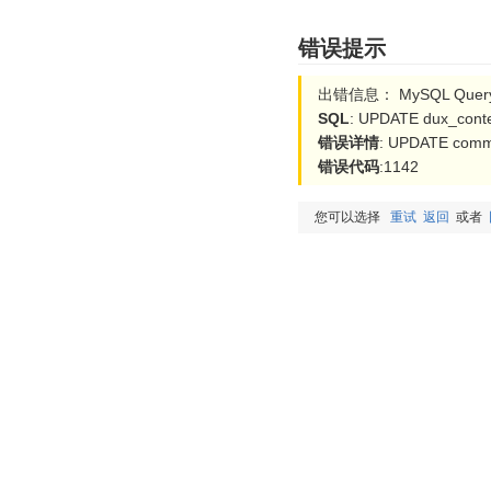
错误提示
出错信息： MySQL Query 
SQL
: UPDATE dux_conten
错误详情
: UPDATE comma
错误代码
:1142
您可以选择
重试
返回
或者